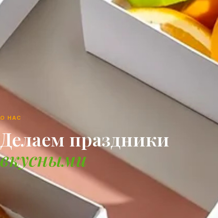
О НАС
Делаем праздники
вкусными