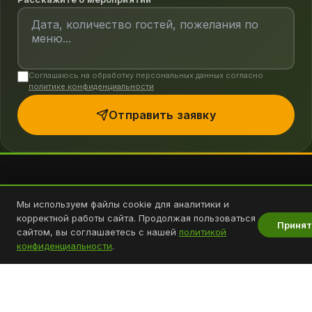
Соглашаюсь на обработку персональных данных согласно
политике конфиденциальности
Отправить заявку
Мы используем файлы cookie для аналитики и
Загуляй-закуски
корректной работы сайта. Продолжая пользоваться
Принят
сайтом, вы соглашаетесь с нашей
политикой
конфиденциальности
.
Делаем праздники вкусными с 2017
года
. Доставляем гастробоксы и
организуем кейтеринг по Ростову и
области.