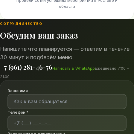
Провели сотни успешных мероприятий в Ростове и
области
СОТРУДНИЧЕСТВО
Обсудим ваш заказ
Напишите что планируется — ответим в течение
30 минут и подберём меню
+7 (961) 281-46-76
Написать в WhatsApp
Ежедневно 7:00 –
21:00
Ваше имя
Телефон *
Расскажите о мероприятии