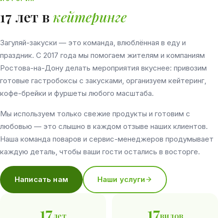
17
лет в
кейтеринге
Загуляй-закуски — это команда, влюблённая в еду и
праздник. С 2017 года мы помогаем жителям и компаниям
Ростова-на-Дону делать мероприятия вкуснее: привозим
готовые гастробоксы с закусками, организуем кейтеринг,
кофе-брейки и фуршеты любого масштаба.
Мы используем только свежие продукты и готовим с
любовью — это слышно в каждом отзыве наших клиентов.
Наша команда поваров и сервис-менеджеров продумывает
каждую деталь, чтобы ваши гости остались в восторге.
Написать нам
Наши услуги
17
17
лет
видов