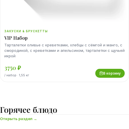
ЗАКУСКИ & БРУСКЕТТЫ
VIP Набор
Тарталетки оливье с креветками, хлебцы с сёмгой и манго, с
смородиной, с креветками и апельсином, тарталетки с щучьей
икрой
3750
₽
В корзину
/
набор
· 1,55 кг
Горячее блюдо
Открыть раздел →