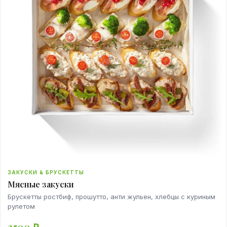
ЗАКУСКИ & БРУСКЕТТЫ
Мясные закуски
Брускетты ростбиф, прошутто, анти жульен, хлебцы с куриным
рулетом
2500
₽