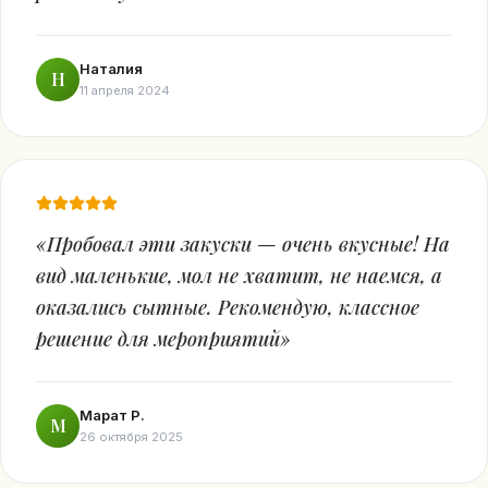
Наталия
Н
11 апреля 2024
«
Пробовал эти закуски — очень вкусные! На
вид маленькие, мол не хватит, не наемся, а
оказались сытные. Рекомендую, классное
решение для мероприятий
»
Марат Р.
М
26 октября 2025