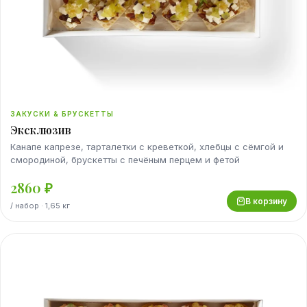
ЗАКУСКИ & БРУСКЕТТЫ
Эксклюзив
Канапе капрезе, тарталетки с креветкой, хлебцы с сёмгой и
смородиной, брускетты с печёным перцем и фетой
2860
₽
В корзину
/
набор
· 1,65 кг