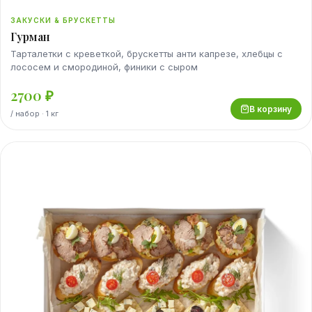
ЗАКУСКИ & БРУСКЕТТЫ
Гурман
Тарталетки с креветкой, брускетты анти капрезе, хлебцы с
лососем и смородиной, финики с сыром
2700
₽
В корзину
/
набор
· 1 кг