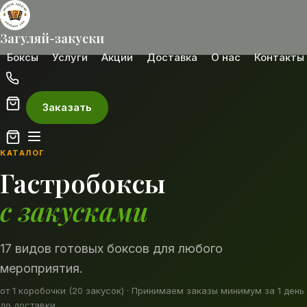
Загуляй-закуски
Боксы
Услуги
Акции
Доставка
О нас
Контакты
Заказать
КАТАЛОГ
Гастробоксы
с закусками
17
видов готовых боксов для любого
мероприятия.
от 1 коробочки (20 закусок)
·
Принимаем заказы минимум за 1 день
до доставки