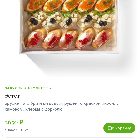
ЗАКУСКИ & БРУСКЕТТЫ
Эстет
Брускетты с бри и медовой грушей, с красной икрой, с
хамоном, хлебцы с дор-блю
2650
₽
В корзину
/
набор
· 1,1 кг