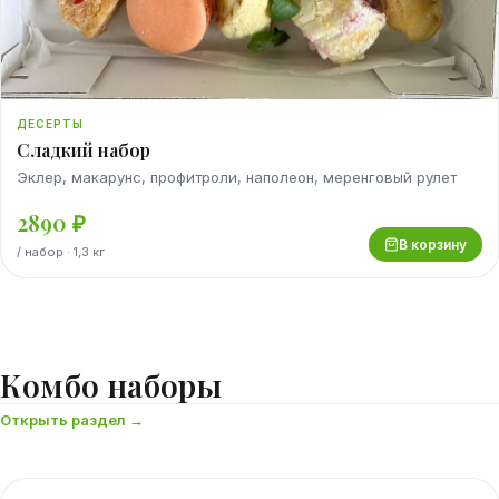
ДЕСЕРТЫ
Сладкий набор
Эклер, макарунс, профитроли, наполеон, меренговый рулет
2890
₽
В корзину
/
набор
· 1,3 кг
Комбо наборы
Открыть раздел →