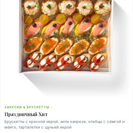
ЗАКУСКИ & БРУСКЕТТЫ
Праздничный Хит
Брускетты с красной икрой, анти капрезе, хлебцы с сёмгой и
манго, тарталетки с щучьей икрой