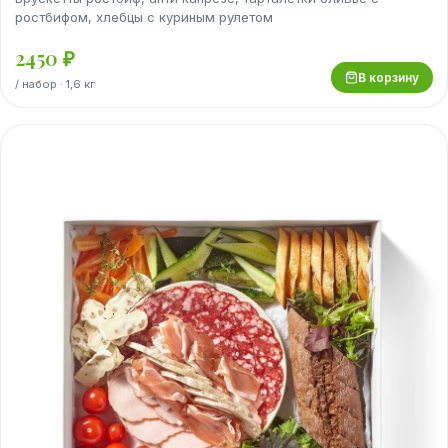
ростбифом, хлебцы с куриным рулетом
2450
₽
В корзину
/
набор
· 1,6 кг