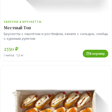
ЗАКУСКИ & БРУСКЕТТЫ
Местный Топ
Брускетты с паштетом и ростбифом, канапе с сельдью, хлебцы
с куриным рулетом
2550
₽
В корзину
/
набор
· 1,2 кг