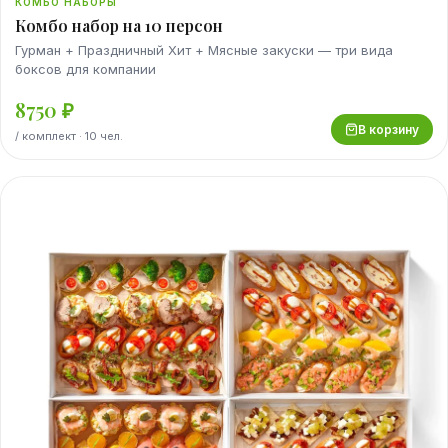
КОМБО НАБОРЫ
Комбо набор на 10 персон
Гурман + Праздничный Хит + Мясные закуски — три вида
боксов для компании
8750
₽
В корзину
/
комплект
· 10 чел.