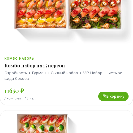
КОМБО НАБОРЫ
Комбо набор на 15 персон
Стройность + Гурман + Сытный набор + VIP Набор — четыре
вида боксов
11650
₽
В корзину
/
комплект
· 15 чел.