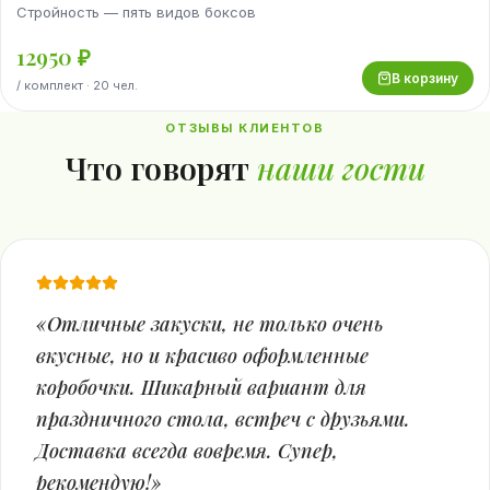
Стройность — пять видов боксов
12950
₽
В корзину
/
комплект
· 20 чел.
ОТЗЫВЫ КЛИЕНТОВ
Что говорят
наши гости
«
Отличные закуски, не только очень
вкусные, но и красиво оформленные
коробочки. Шикарный вариант для
праздничного стола, встреч с друзьями.
Доставка всегда вовремя. Супер,
рекомендую!
»