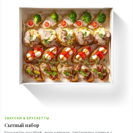
ЗАКУСКИ & БРУСКЕТТЫ
Сытный набор
Брускетты ростбиф, анти капрезе, тарталетки оливье с