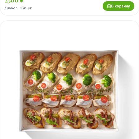
В корзину
/
набор
· 1,45 кг